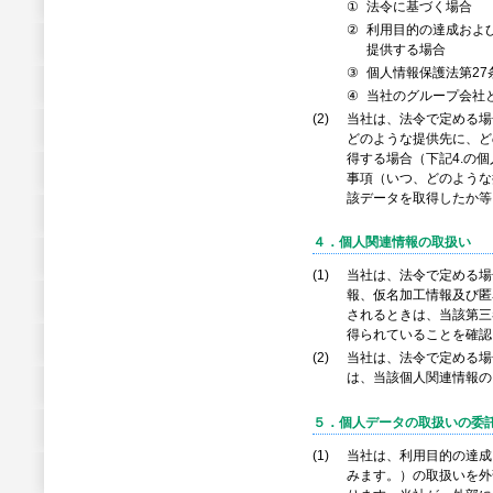
①
法令に基づく場合
②
利用目的の達成およ
提供する場合
③
個人情報保護法第2
④
当社のグループ会社
(2)
当社は、法令で定める場
どのような提供先に、ど
得する場合（下記4.の
事項（いつ、どのような
該データを取得したか等
４．個人関連情報の取扱い
(1)
当社は、法令で定める場
報、仮名加工情報及び匿
されるときは、当該第三
得られていることを確認
(2)
当社は、法令で定める場
は、当該個人関連情報の
５．個人データの取扱いの委
(1)
当社は、利用目的の達成
みます。）の取扱いを外