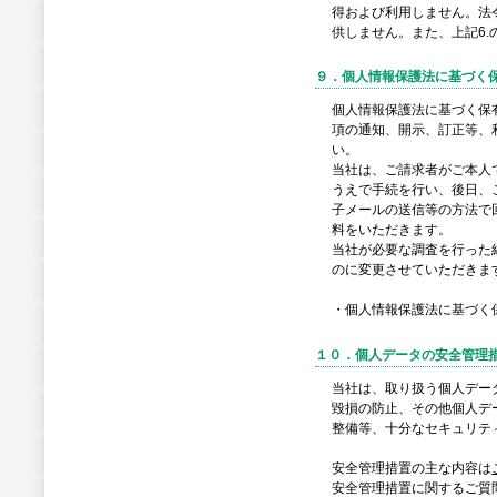
得および利用しません。法
供しません。また、上記6.
９．個人情報保護法に基づく
個人情報保護法に基づく保
項の通知、開示、訂正等、
い。
当社は、ご請求者がご本人
うえで手続を行い、後日、
子メールの送信等の方法で
料をいただきます。
当社が必要な調査を行った
のに変更させていただきま
・個人情報保護法に基づく
１０．個人データの安全管理
当社は、取り扱う個人デー
毀損の防止、その他個人デ
整備等、十分なセキュリテ
安全管理措置の主な内容は
安全管理措置に関するご質