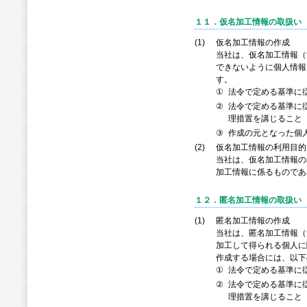
１１．仮名加工情報の取扱い
(1)
仮名加工情報の作成
当社は、仮名加工情報（
できないように個人情報
す。
①
法令で定める基準に
②
法令で定める基準に
理措置を講じること
③
作成の元となった個
(2)
仮名加工情報の利用目的
当社は、仮名加工情報の
加工情報に係るものであ
１２．匿名加工情報の取扱い
(1)
匿名加工情報の作成
当社は、匿名加工情報（
加工して得られる個人に
作成する場合には、以下
①
法令で定める基準に
②
法令で定める基準に
理措置を講じること